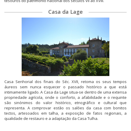
tesouros do património nacional dos séculos VII ao XVIII.
Casa da Lage
Casa Senhorial dos finais do Séc. XVII, retoma os seus tempos
áureos sem nunca esquecer o passado histórico a que está
intimamente ligado. A Casa da Lage situa-se dentro de uma extensa
propriedade agrícola, onde o conforto, a afabilidade e o requinte
são sinónimos do valor histórico, etnográfico e cultural que
representa. A comprovar estão os salões da casa com bonitos
tectos, artesoados em talha, a exposição de fatos regionais, a
qualidade de restauro e a adaptação da Casa Tulha.