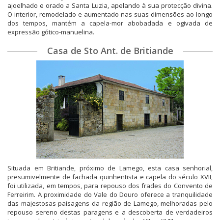
ajoelhado e orado a Santa Luzia, apelando à sua protecção divina.
O interior, remodelado e aumentado nas suas dimensões ao longo
dos tempos, mantém a capela-mor abobadada e ogivada de
expressão gótico-manuelina.
Casa de Sto Ant. de Britiande
Situada em Britiande, próximo de Lamego, esta casa senhorial,
presumivelmente de fachada quinhentista e capela do século XVII,
foi utilizada, em tempos, para repouso dos frades do Convento de
Ferreirim. A proximidade do Vale do Douro oferece a tranquilidade
das majestosas paisagens da região de Lamego, melhoradas pelo
repouso sereno destas paragens e a descoberta de verdadeiros