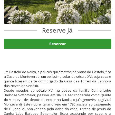
Reserve Já
Reservar
Em Castelo de Neiva, a poucos quilómetros de Viana do Castelo, fica
a Casa do Monteverde, um belíssimo solar do século XVI, cuja casa e
quinta fizeram parte do morgado da Casa das Torres da Senhora
das Neves de Sendim.
Desde meados do século XVI, na posse da família Cunha Lobo
Barbosa Sottomaior, passou em 1820 a ser conhecida como Quinta
do Monteverde, depois de entrar na família o juíz genovês Luigi Vital
Monteverdi. Este nobre italiano veio em 1790 assistir ao casamento
de D. João VI. Apaixonado pela dona da casa, Teresa de Jesus da
Cunha Lobo Barbosa Sottomaior, ficou, acabando por casar e a