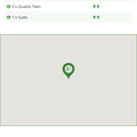
2 x Quarto Twin
1 x Suite