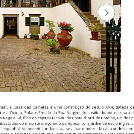
-mar, a Casa das Calhetas é uma construção do século XVIII, datada d
e a Quinta, Solar e Ermida da Boa Viagem, foi instituído por escritur
o Rego e Sá, filho do capitão Nicolau da Costa d' Arruda Botelho, um dos
bastadas do meio rural açoriano da época, com jardim de estilo inglês, c
al espanhol. No primeiro andar situa-se a parte nobre da casa onde se enc