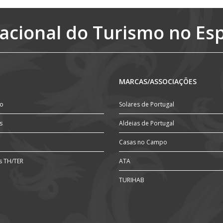
acional do Turismo no Es
MARCAS/ASSOCIAÇÕES
ão
Solares de Portugal
s
Aldeias de Portugal
Casas no Campo
s TH/TER
ATA
TURIHAB