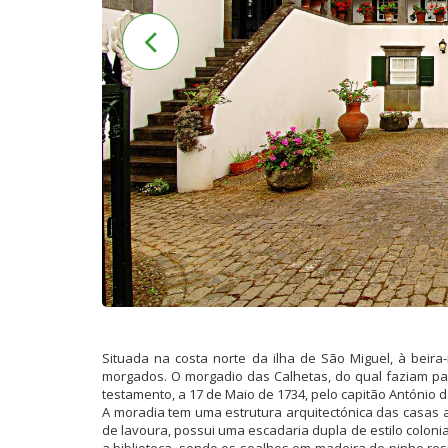
Situada na costa norte da ilha de São Miguel, à beira
morgados. O morgadio das Calhetas, do qual faziam part
testamento, a 17 de Maio de 1734, pelo capitão António d
A moradia tem uma estrutura arquitectónica das casas a
de lavoura, possui uma escadaria dupla de estilo coloni