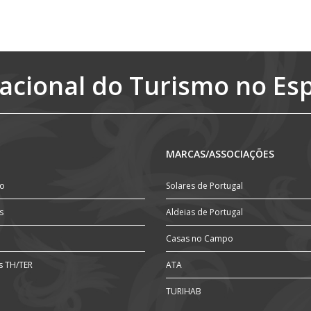
acional do Turismo no Es
MARCAS/ASSOCIAÇÕES
ão
Solares de Portugal
s
Aldeias de Portugal
Casas no Campo
s TH/TER
ATA
TURIHAB