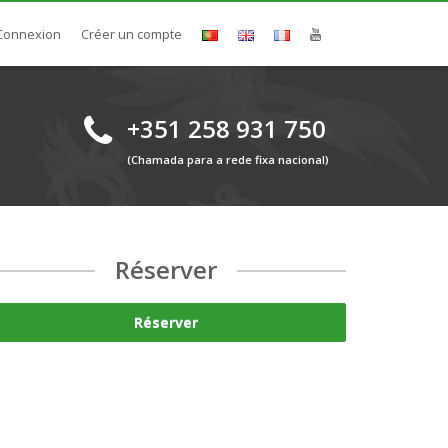
Connexion
Créer un compte
+351 258 931 750
(Chamada para a rede fixa nacional)
Réserver
Réserver