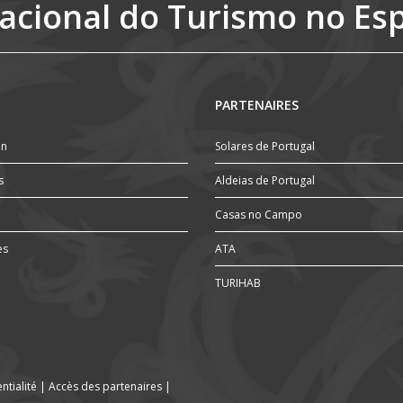
acional do Turismo no Es
PARTENAIRES
on
Solares de Portugal
s
Aldeias de Portugal
Casas no Campo
es
ATA
TURIHAB
ntialité
|
Accès des partenaires
|