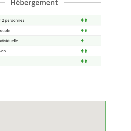
Hébergement
ur 2 personnes
double
dividuelle
win