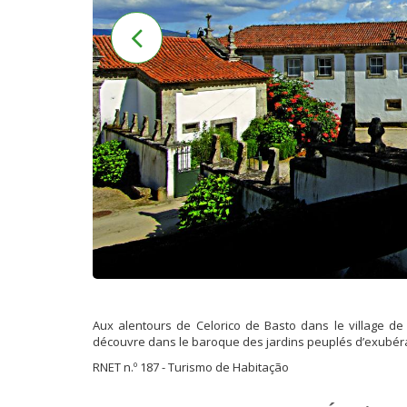
Aux alentours de Celorico de Basto dans le village d
découvre dans le baroque des jardins peuplés d’exubér
RNET n.º 187 - Turismo de Habitação