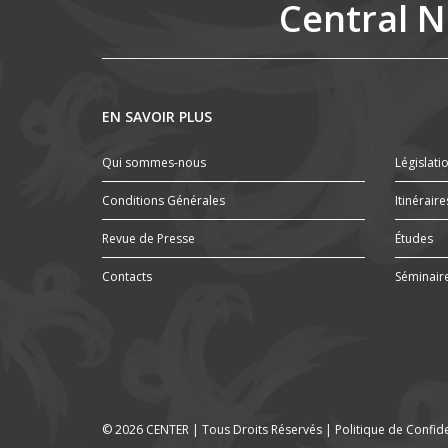
Central N
EN SAVOIR PLUS
Qui sommes-nous
Législati
Conditions Générales
Itinéraire
Revue de Presse
Études
Contacts
Séminair
© 2026 CENTER | Tous Droits Réservés |
Politique de Confide