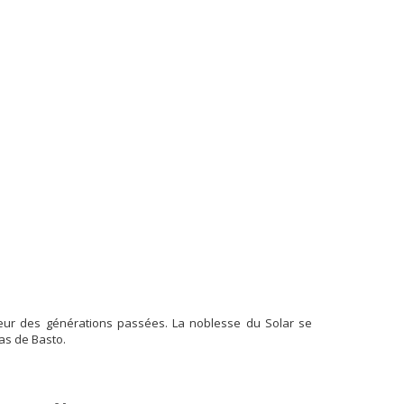
deur des générations passées. La noblesse du Solar se
as de Basto.