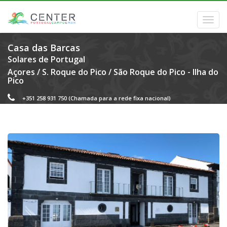
Casa das Barcas
Solares de Portugal
Açores
/
S. Roque do Pico
/
São Roque do Pico - Ilha do
Pico
+351 258 931 750
(Chamada para a rede fixa nacional)