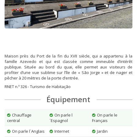
Maison près du Port de la fin du XVII siècle, qui a appartenu à la
famille Azevedo et qui est classée comme immeuble d’intérêt
publique. Située au bord du quai, elle permet aux visiteurs de
profiter d’une vue sublime sur l’île de « São Jorge » et de nager et
pêcher à 20 mètres de la porte d’entrée.
RNET n.º 326 - Turismo de Habitação
Équipement
Chauffage
On parle l
On parle le
central
´Espagnol
Français
On parle l´Anglais
Internet
Jardin