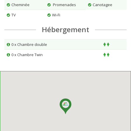
Cheminée
Promenades
Canotagee
TV
Wi-Fi
Hébergement
0 x Chambre double
0 x Chambre Twin