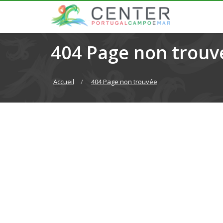
404 Page non trouv
Accueil
404 Page non trouvée