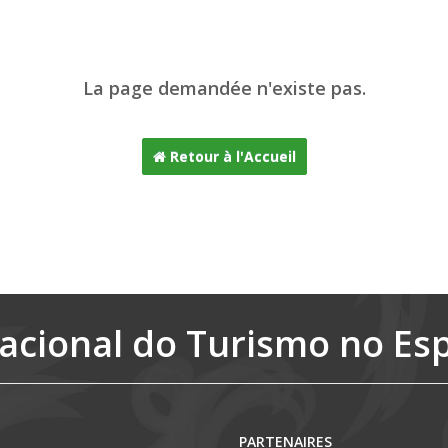
La page demandée n'existe pas.
Retour à l'Accueil
acional do Turismo no Es
PARTENAIRES