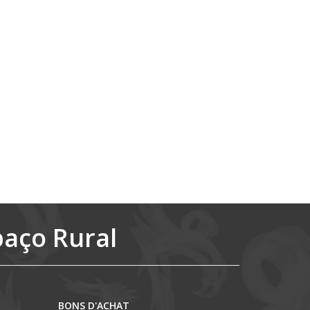
paço Rural
BONS D'ACHAT