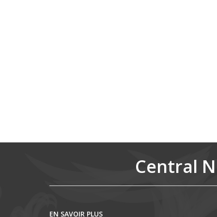
Central N
EN SAVOIR PLUS