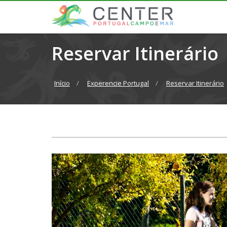
Reservar Itinerário
Início
Experencie Portugal
Reservar Itinerário