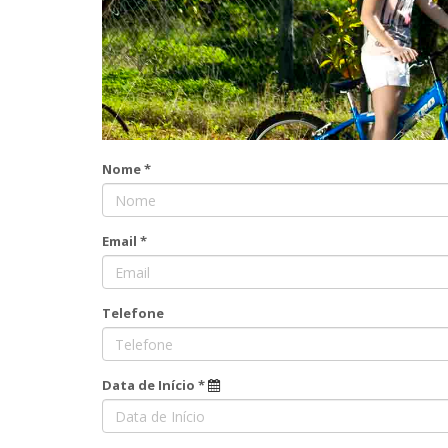
Nome *
Email *
Telefone
Data de Início *