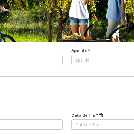
Apelido *
Data de Fim *