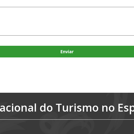
Enviar
acional do Turismo no Es