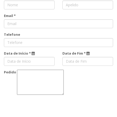
Email *
Telefone
Data de Início *
Data de Fim *
Pedido