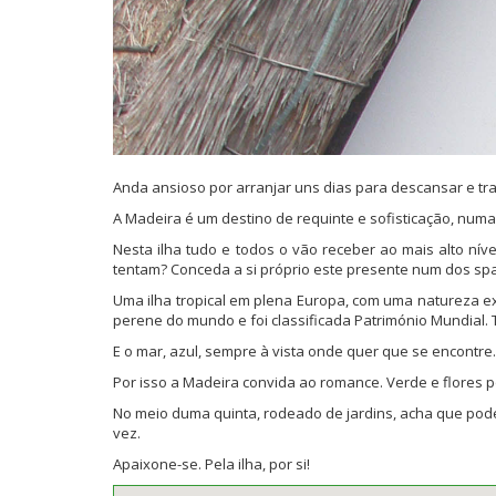
Anda ansioso por arranjar uns dias para descansar e t
A Madeira é um destino de requinte e sofisticação, numa
Nesta ilha tudo e todos o vão receber ao mais alto ní
tentam? Conceda a si próprio este presente num dos spa
Uma ilha tropical em plena Europa, com uma natureza ex
perene do mundo e foi classificada Património Mundial.
E o mar, azul, sempre à vista onde quer que se encontre.
Por isso a Madeira convida ao romance. Verde e flores po
No meio duma quinta, rodeado de jardins, acha que pode
vez.
Apaixone-se. Pela ilha, por si!