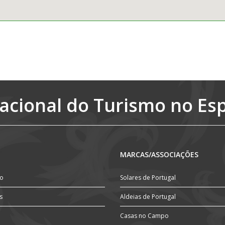
acional do Turismo no Es
MARCAS/ASSOCIAÇÕES
ão
Solares de Portugal
s
Aldeias de Portugal
Casas no Campo