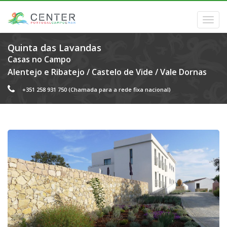
Quinta das Lavandas
Casas no Campo
Alentejo e Ribatejo
/
Castelo de Vide
/
Vale Dornas
+351 258 931 750
(Chamada para a rede fixa nacional)