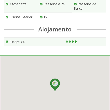
Kitchenette
Passeios a Pé
Passeios de
Barco
Piscina Exterior
TV
Alojamento
0 x Apt. x4