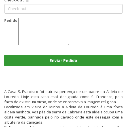
Pedido
Enviar Pedido
A Casa S. Francisco foi outrora pertença de um padre da Aldeia de
Louredo. Hoje esta casa está designada como S. Francisco, pelo
facto de existir um nicho, onde se encontrava a imagem religiosa.
Localizada em Vieira do Minho a Aldeia de Louredo é uma típica
aldeia minhota. Aos pés da serra da Cabreira esta aldeia ocupa uma
costa verde, banhada pelo rio Cávado onde este desagua com a
albufeira da Caniçada.