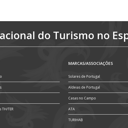
Detalhes
acional do Turismo no Es
MARCAS/ASSOCIAÇÕES
ão
Solares de Portugal
s
Aldeias de Portugal
Casas no Campo
s TH/TER
ATA
TURIHAB