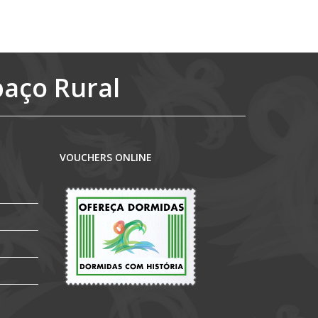
Detalhes
paço Rural
VOUCHERS ONLINE