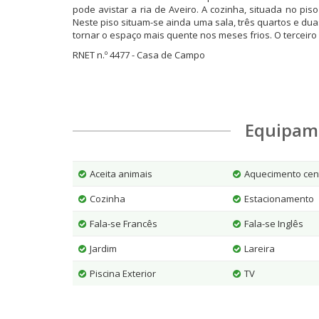
pode avistar a ria de Aveiro. A cozinha, situada no pi
Neste piso situam-se ainda uma sala, três quartos e dua
tornar o espaço mais quente nos meses frios. O terceir
RNET n.º 4477 - Casa de Campo
Equipam
Aceita animais
Aquecimento cen
Cozinha
Estacionamento
Fala-se Francês
Fala-se Inglês
Jardim
Lareira
Piscina Exterior
TV