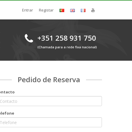
Entrar
Registar
+351 258 931 750
(Chamada para a rede fixa nacional)
Pedido de Reserva
ontacto
elefone