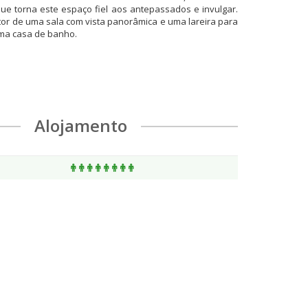
que torna este espaço fiel aos antepassados e invulgar.
ntor de uma sala com vista panorâmica e uma lareira para
uma casa de banho.
Alojamento