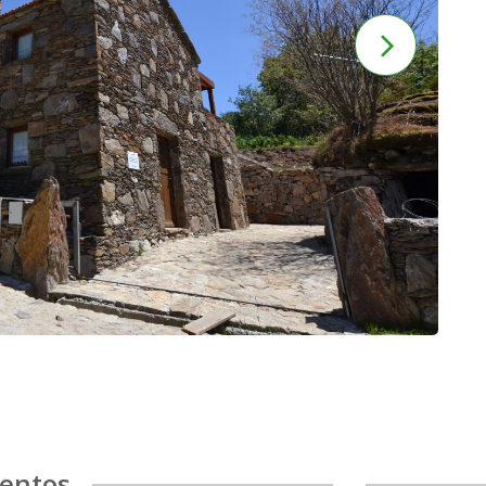
entos