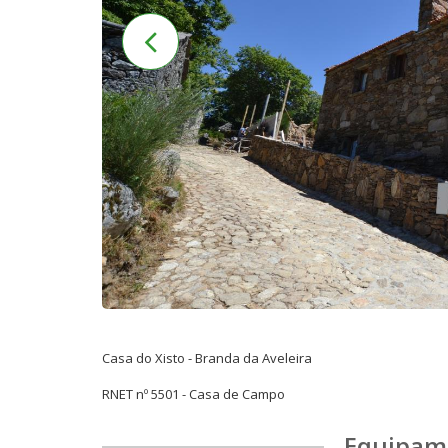
Casa do Xisto - Branda da Aveleira
RNET nº 5501 - Casa de Campo
Equipam