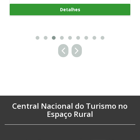
es
Detalhes
Central Nacional do Turismo no
Espaço Rural