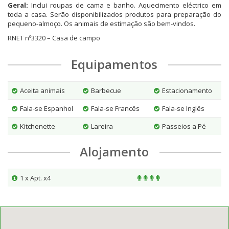
Geral:
Inclui roupas de cama e banho. Aquecimento eléctrico em
toda a casa. Serão disponibilizados produtos para preparação do
pequeno-almoço. Os animais de estimação são bem-vindos.
RNET nº3320 – Casa de campo
Equipamentos
Aceita animais
Barbecue
Estacionamento
Fala-se Espanhol
Fala-se Francês
Fala-se Inglês
Kitchenette
Lareira
Passeios a Pé
Alojamento
1 x Apt. x4