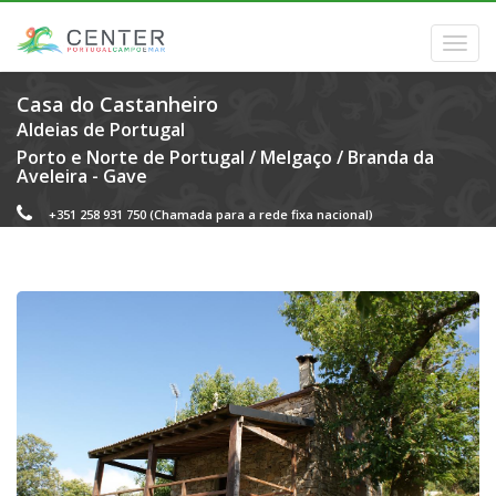
Casa do Castanheiro
Aldeias de Portugal
Porto e Norte de Portugal
/
Melgaço
/
Branda da
Aveleira - Gave
+351 258 931 750
(Chamada para a rede fixa nacional)