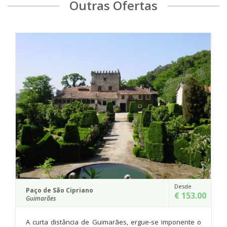
Outras Ofertas
Quinta de Cima de Eiriz
Guimarães
Desde
€ 153.00
Na encosta sul do Monte da
Guimarães, surge a acolhedora
imarães, ergue-se imponente o