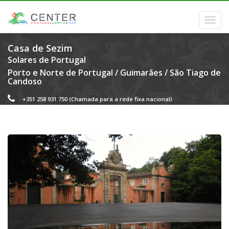
Casa de Sezim
Solares de Portugal
Porto e Norte de Portugal
/
Guimarães
/
São Tiago de
Candoso
+351 258 931 750
(Chamada para a rede fixa nacional)