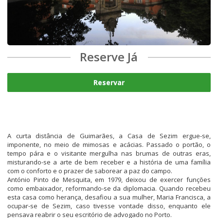
Reserve Já
Reservar
A curta distância de Guimarães, a Casa de Sezim ergue-se,
imponente, no meio de mimosas e acácias. Passado o portão, o
tempo pára e o visitante mergulha nas brumas de outras eras,
misturando-se a arte de bem receber e a história de uma família
com o conforto e o prazer de saborear a paz do campo.
António Pinto de Mesquita, em 1979, deixou de exercer funções
como embaixador, reformando-se da diplomacia. Quando recebeu
esta casa como herança, desafiou a sua mulher, Maria Francisca, a
ocupar-se de Sezim, caso tivesse vontade disso, enquanto ele
pensava reabrir o seu escritório de advogado no Porto.