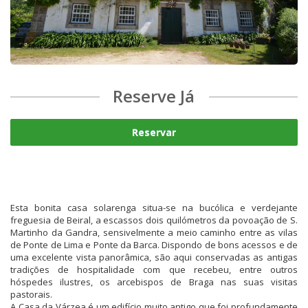
Reserve Já
Reservar
Esta bonita casa solarenga situa-se na bucólica e verdejante
freguesia de Beiral, a escassos dois quilómetros da povoação de S.
Martinho da Gandra, sensivelmente a meio caminho entre as vilas
de Ponte de Lima e Ponte da Barca. Dispondo de bons acessos e de
uma excelente vista panorâmica, são aqui conservadas as antigas
tradições de hospitalidade com que recebeu, entre outros
hóspedes ilustres, os arcebispos de Braga nas suas visitas
pastorais.
A Casa da Várzea é um edifício muito antigo que foi profundamente