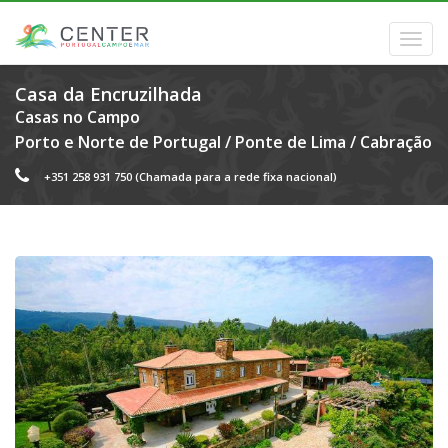
Casa da Encruzilhada
Casas no Campo
Porto e Norte de Portugal
/
Ponte de Lima
/
Cabração
+351 258 931 750
(Chamada para a rede fixa nacional)