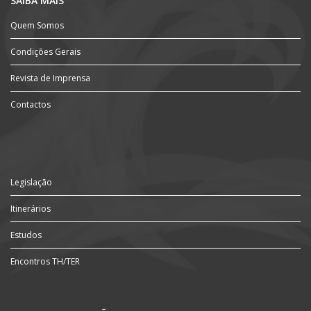
SAIBA MAIS
Quem Somos
Condições Gerais
Revista de Imprensa
Contactos
Legislação
Itinerários
Estudos
Encontros TH/TER