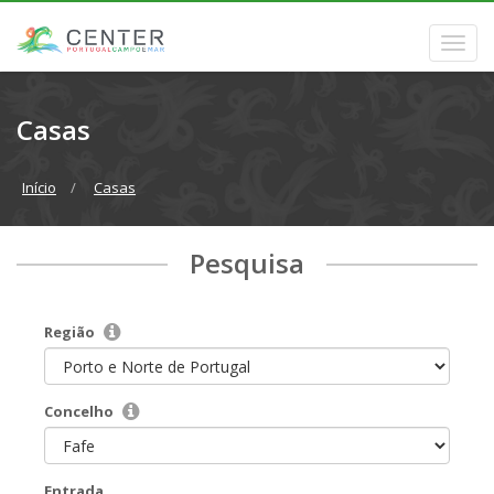
Casas
Início
Casas
Pesquisa
Região
Concelho
Entrada