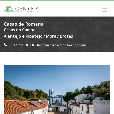
Casas de Romaria
Casas no Campo
Alentejo e Ribatejo
/
Mora
/
Brotas
+351 258 931 750
(Chamada para a rede fixa nacional)