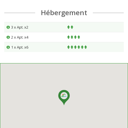
Hébergement
3 x Apt. x2
2 x Apt. x4
1 x Apt. x6