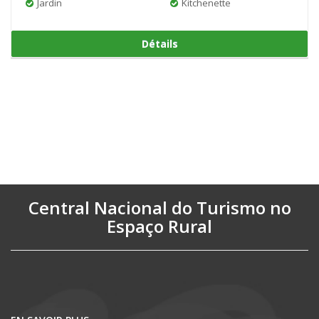
Jardin
Kitchenette
Détails
Central Nacional do Turismo no
Espaço Rural